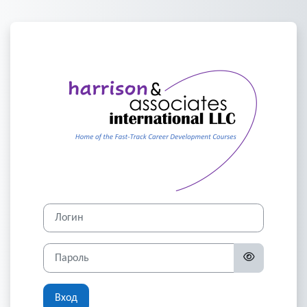
Перейти к основному содержанию
Зайти на HAI Car
Логин
Пароль
Вход